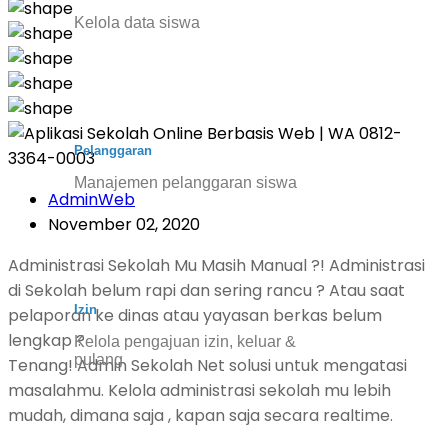
Kelola data siswa
Pelanggaran
Manajemen pelanggaran siswa
AdminWeb
November 02, 2020
Administrasi Sekolah Mu Masih Manual ?! Administrasi
di Sekolah belum rapi dan sering rancu ? Atau saat
Izin
pelaporan ke dinas atau yayasan berkas belum
lengkap ?
Kelola pengajuan izin, keluar &
pulang
Tenang! Admin Sekolah Net solusi untuk mengatasi
masalahmu. Kelola administrasi sekolah mu lebih
mudah, dimana saja , kapan saja secara realtime.