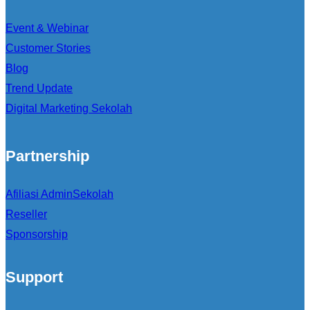
Event & Webinar
Customer Stories
Blog
Trend Update
Digital Marketing Sekolah
Partnership
Afiliasi AdminSekolah
Reseller
Sponsorship
Support