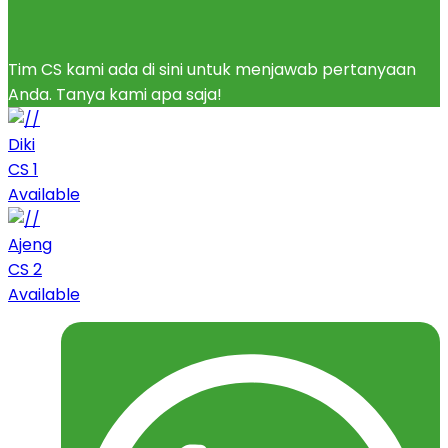
Tim CS kami ada di sini untuk menjawab pertanyaan
Anda. Tanya kami apa saja!
Diki
CS 1
Available
Ajeng
CS 2
Available