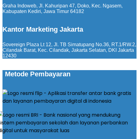
Graha Indoweb, Jl. Kahuripan 47, Doko, Kec. Ngasem,
Kabupaten Kediri, Jawa Timur 64182
Kantor Marketing Jakarta
Sovereign Plaza Lt 12, Jl. TB Simatupang No.36, RT.1/RW.2,
Cilandak Barat, Kec. Cilandak, Jakarta Selatan, DKI Jakarta
12430
Metode Pembayaran