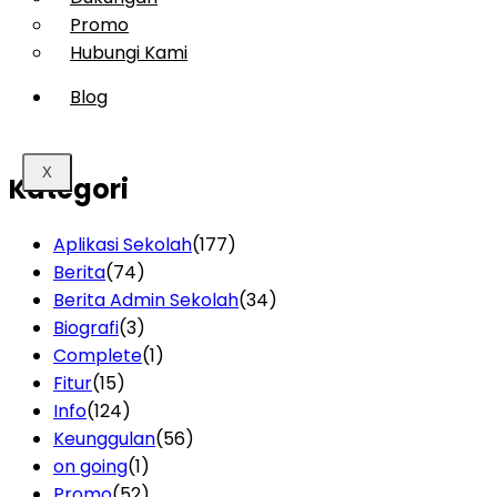
Promo
Hubungi Kami
Blog
X
Kategori
Aplikasi Sekolah
(177)
Berita
(74)
Berita Admin Sekolah
(34)
Biografi
(3)
Complete
(1)
Fitur
(15)
Info
(124)
Keunggulan
(56)
on going
(1)
Promo
(52)