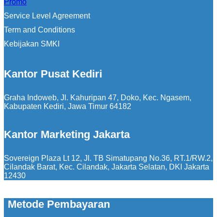
Promo
Service Level Agreement
Term and Conditions
Kebijakan SMKI
Kantor Pusat Kediri
Graha Indoweb, Jl. Kahuripan 47, Doko, Kec. Ngasem,
Kabupaten Kediri, Jawa Timur 64182
Kantor Marketing Jakarta
Sovereign Plaza Lt 12, Jl. TB Simatupang No.36, RT.1/RW.2,
Cilandak Barat, Kec. Cilandak, Jakarta Selatan, DKI Jakarta
12430
Metode Pembayaran