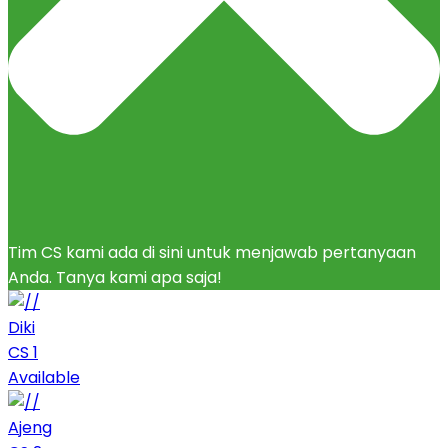
Tim CS kami ada di sini untuk menjawab pertanyaan
Anda. Tanya kami apa saja!
Diki
CS 1
Available
Ajeng