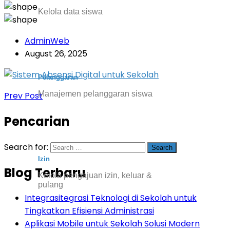
Kelola data siswa
AdminWeb
August 26, 2025
Pelanggaran
Manajemen pelanggaran siswa
Prev Post
Pencarian
Search for:
Izin
Blog Terbaru
Kelola pengajuan izin, keluar &
pulang
Integrasitegrasi Teknologi di Sekolah untuk
Tingkatkan Efisiensi Administrasi
Aplikasi Mobile untuk Sekolah Solusi Modern