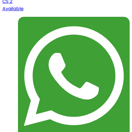
CS 2
Available