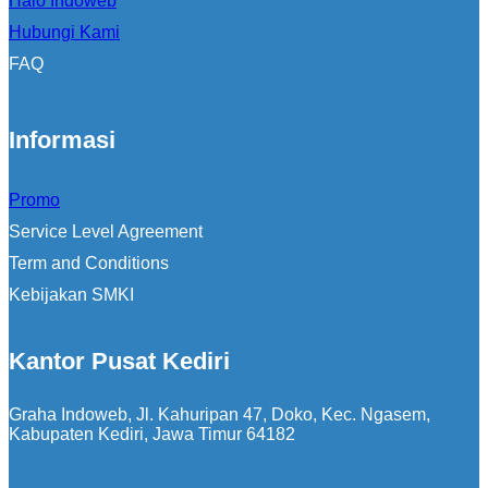
Halo Indoweb
Hubungi Kami
FAQ
Informasi
Promo
Service Level Agreement
Term and Conditions
Kebijakan SMKI
Kantor Pusat Kediri
Graha Indoweb, Jl. Kahuripan 47, Doko, Kec. Ngasem,
Kabupaten Kediri, Jawa Timur 64182