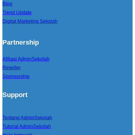
Blog
Trend Update
Digital Marketing Sekolah
Partnership
Afiliasi AdminSekolah
Reseller
Sponsorship
Support
Tentang AdminSekolah
Tutorial AdminSekolah