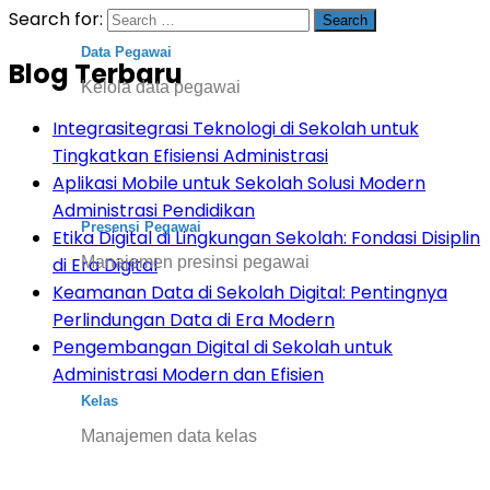
Search for:
Data Pegawai
Blog Terbaru
Kelola data pegawai
Integrasitegrasi Teknologi di Sekolah untuk
Tingkatkan Efisiensi Administrasi
Aplikasi Mobile untuk Sekolah Solusi Modern
Administrasi Pendidikan
Presensi Pegawai
Etika Digital di Lingkungan Sekolah: Fondasi Disiplin
Manajemen presinsi pegawai
di Era Digital
Keamanan Data di Sekolah Digital: Pentingnya
Perlindungan Data di Era Modern
Pengembangan Digital di Sekolah untuk
Administrasi Modern dan Efisien
Kelas
Manajemen data kelas