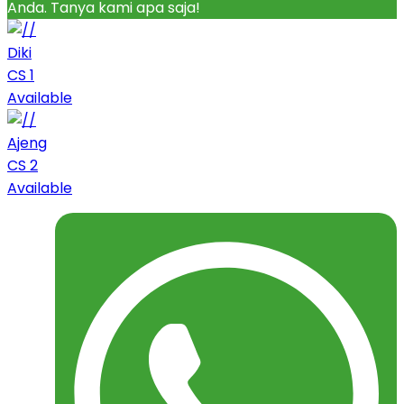
Anda. Tanya kami apa saja!
Diki
CS 1
Available
Ajeng
CS 2
Available