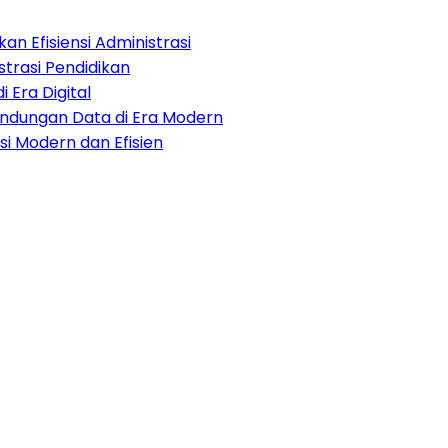
an Efisiensi Administrasi
strasi Pendidikan
i Era Digital
lindungan Data di Era Modern
i Modern dan Efisien