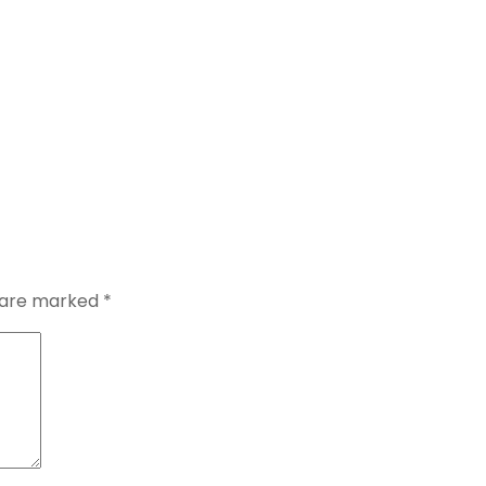
s are marked
*