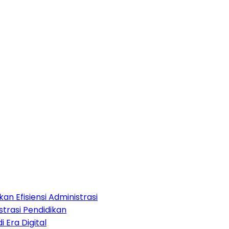
an Efisiensi Administrasi
strasi Pendidikan
i Era Digital