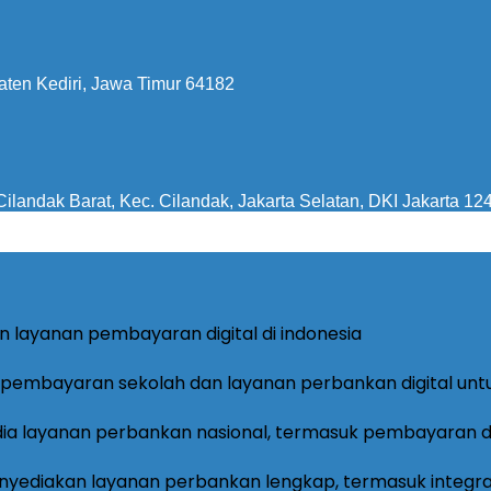
aten Kediri, Jawa Timur 64182
ilandak Barat, Kec. Cilandak, Jakarta Selatan, DKI Jakarta 12