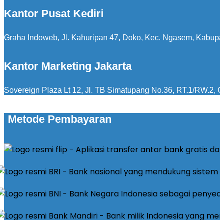
Kantor Pusat Kediri
Graha Indoweb, Jl. Kahuripan 47, Doko, Kec. Ngasem, Kabup
Kantor Marketing Jakarta
Sovereign Plaza Lt 12, Jl. TB Simatupang No.36, RT.1/RW.2, C
Metode Pembayaran