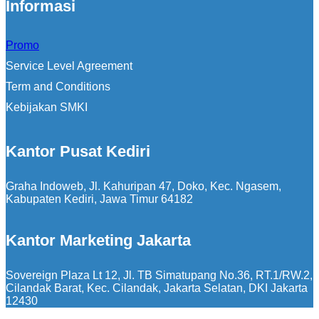
Informasi
Promo
Service Level Agreement
Term and Conditions
Kebijakan SMKI
Kantor Pusat Kediri
Graha Indoweb, Jl. Kahuripan 47, Doko, Kec. Ngasem,
Kabupaten Kediri, Jawa Timur 64182
Kantor Marketing Jakarta
Sovereign Plaza Lt 12, Jl. TB Simatupang No.36, RT.1/RW.2,
Cilandak Barat, Kec. Cilandak, Jakarta Selatan, DKI Jakarta
12430