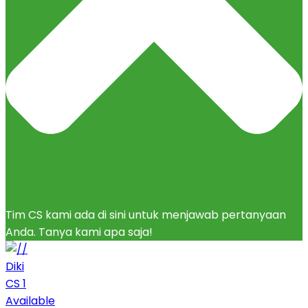
Tim CS kami ada di sini untuk menjawab pertanyaan
Anda. Tanya kami apa saja!
Diki
CS 1
Available