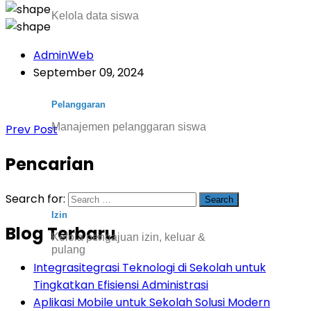
Kelola data siswa
AdminWeb
September 09, 2024
Pelanggaran
Manajemen pelanggaran siswa
Prev Post
Pencarian
Search for:
Izin
Blog Terbaru
Kelola pengajuan izin, keluar &
pulang
Integrasitegrasi Teknologi di Sekolah untuk
Tingkatkan Efisiensi Administrasi
Aplikasi Mobile untuk Sekolah Solusi Modern