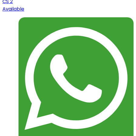
CS 2
Available