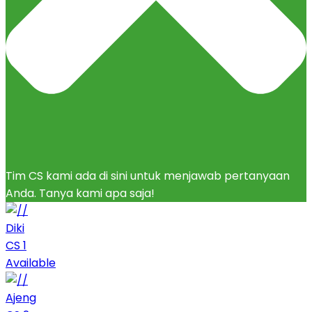
Tim CS kami ada di sini untuk menjawab pertanyaan
Anda. Tanya kami apa saja!
Diki
CS 1
Available
Ajeng