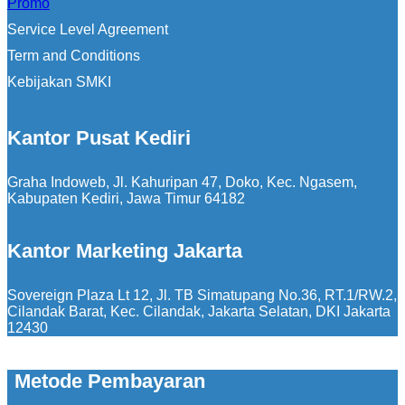
Promo
Service Level Agreement
Term and Conditions
Kebijakan SMKI
Kantor Pusat Kediri
Graha Indoweb, Jl. Kahuripan 47, Doko, Kec. Ngasem,
Kabupaten Kediri, Jawa Timur 64182
Kantor Marketing Jakarta
Sovereign Plaza Lt 12, Jl. TB Simatupang No.36, RT.1/RW.2,
Cilandak Barat, Kec. Cilandak, Jakarta Selatan, DKI Jakarta
12430
Metode Pembayaran