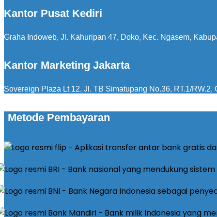
Kantor Pusat Kediri
Graha Indoweb, Jl. Kahuripan 47, Doko, Kec. Ngasem, Kabup
Kantor Marketing Jakarta
Sovereign Plaza Lt 12, Jl. TB Simatupang No.36, RT.1/RW.2, C
Metode Pembayaran