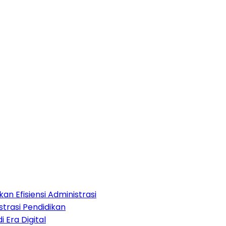
an Efisiensi Administrasi
strasi Pendidikan
i Era Digital