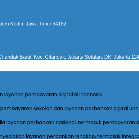
aten Kediri, Jawa Timur 64182
ilandak Barat, Kec. Cilandak, Jakarta Selatan, DKI Jakarta 12