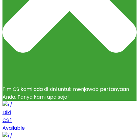
Tim CS kami ada di sini untuk menjawab pertanyaan
Anda. Tanya kami apa saja!
Diki
CS 1
Available