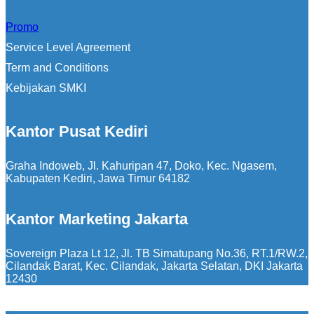
Promo
Service Level Agreement
Term and Conditions
Kebijakan SMKI
Kantor Pusat Kediri
Graha Indoweb, Jl. Kahuripan 47, Doko, Kec. Ngasem,
Kabupaten Kediri, Jawa Timur 64182
Kantor Marketing Jakarta
Sovereign Plaza Lt 12, Jl. TB Simatupang No.36, RT.1/RW.2,
Cilandak Barat, Kec. Cilandak, Jakarta Selatan, DKI Jakarta
12430