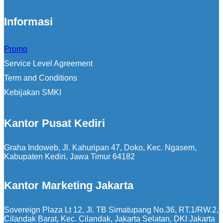
Informasi
Promo
Service Level Agreement
Term and Conditions
Kebijakan SMKI
Kantor Pusat Kediri
Graha Indoweb, Jl. Kahuripan 47, Doko, Kec. Ngasem,
Kabupaten Kediri, Jawa Timur 64182
Kantor Marketing Jakarta
Sovereign Plaza Lt 12, Jl. TB Simatupang No.36, RT.1/RW.2,
Cilandak Barat, Kec. Cilandak, Jakarta Selatan, DKI Jakarta