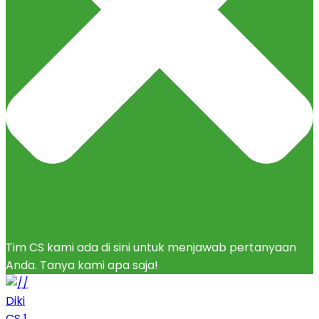
Tim CS kami ada di sini untuk menjawab pertanyaan
Anda. Tanya kami apa saja!
Diki
CS 1