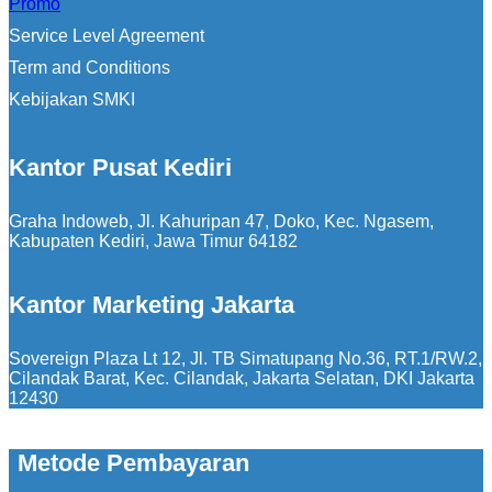
Promo
Service Level Agreement
Term and Conditions
Kebijakan SMKI
Kantor Pusat Kediri
Graha Indoweb, Jl. Kahuripan 47, Doko, Kec. Ngasem,
Kabupaten Kediri, Jawa Timur 64182
Kantor Marketing Jakarta
Sovereign Plaza Lt 12, Jl. TB Simatupang No.36, RT.1/RW.2,
Cilandak Barat, Kec. Cilandak, Jakarta Selatan, DKI Jakarta
12430
Metode Pembayaran