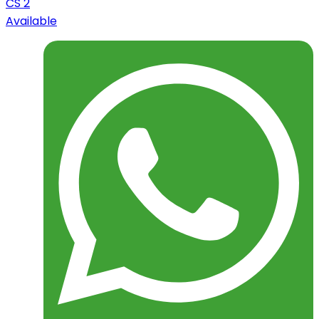
CS 2
Available