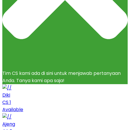
Tim CS kami ada di sini untuk menjawab pertanyaan
Anda. Tanya kami apa saja!
Diki
CS 1
Available
Ajeng