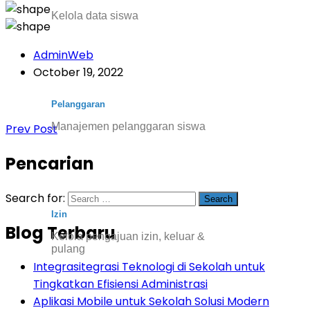
Kelola data siswa
AdminWeb
October 19, 2022
Pelanggaran
Manajemen pelanggaran siswa
Prev Post
Pencarian
Search for:
Izin
Blog Terbaru
Kelola pengajuan izin, keluar &
pulang
Integrasitegrasi Teknologi di Sekolah untuk
Tingkatkan Efisiensi Administrasi
Aplikasi Mobile untuk Sekolah Solusi Modern