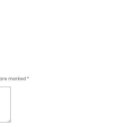
s are marked
*