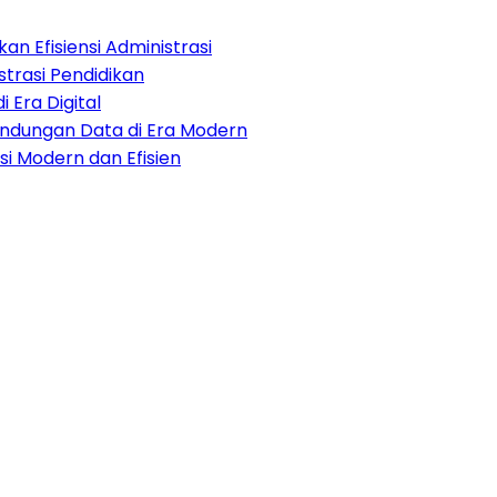
an Efisiensi Administrasi
strasi Pendidikan
i Era Digital
lindungan Data di Era Modern
i Modern dan Efisien