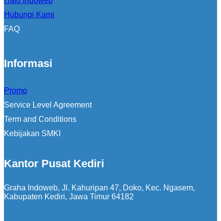
Halo Indoweb
Hubungi Kami
FAQ
Informasi
Promo
Service Level Agreement
Term and Conditions
Kebijakan SMKI
Kantor Pusat Kediri
Graha Indoweb, Jl. Kahuripan 47, Doko, Kec. Ngasem,
Kabupaten Kediri, Jawa Timur 64182