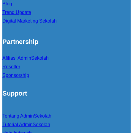
Blog
Trend Update
Digital Marketing Sekolah
Partnership
Afiliasi AdminSekolah
Reseller
Sponsorship
Support
Tentang AdminSekolah
Tutorial AdminSekolah