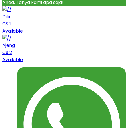
Anda. Tanya kami apa saja!
Diki
CS 1
Available
Ajeng
CS 2
Available