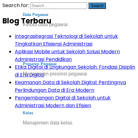
Search for:
Data Pegawai
Blog Terbaru
Kelola data pegawai
Integrasitegrasi Teknologi di Sekolah untuk
Tingkatkan Efisiensi Administrasi
Aplikasi Mobile untuk Sekolah Solusi Modern
Administrasi Pendidikan
Presensi Pegawai
Etika Digital di Lingkungan Sekolah: Fondasi Disiplin
Manajemen presinsi pegawai
di Era Digital
Keamanan Data di Sekolah Digital: Pentingnya
Perlindungan Data di Era Modern
Pengembangan Digital di Sekolah untuk
Administrasi Modern dan Efisien
Kelas
Manajemen data kelas