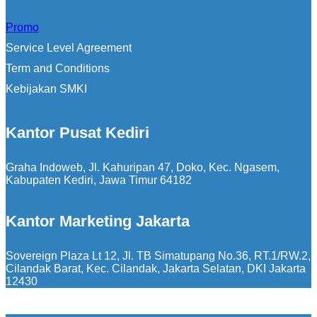
Promo
Service Level Agreement
Term and Conditions
Kebijakan SMKI
Kantor Pusat Kediri
Graha Indoweb, Jl. Kahuripan 47, Doko, Kec. Ngasem,
Kabupaten Kediri, Jawa Timur 64182
Kantor Marketing Jakarta
Sovereign Plaza Lt 12, Jl. TB Simatupang No.36, RT.1/RW.2,
Cilandak Barat, Kec. Cilandak, Jakarta Selatan, DKI Jakarta
12430