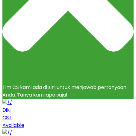
Tim CS kami ada di sini untuk menjawab pertanyaan
Anda. Tanya kami apa saja!
Diki
CS 1
Available