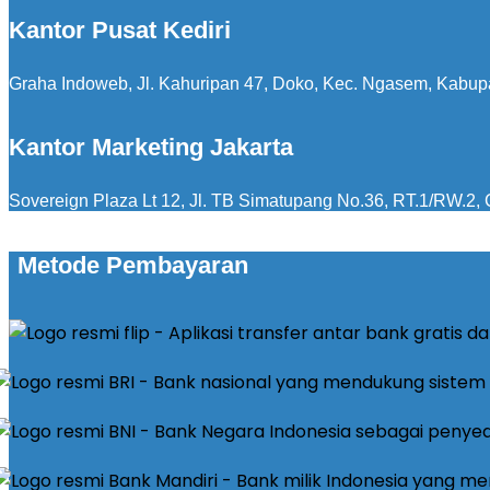
Kantor Pusat Kediri
Graha Indoweb, Jl. Kahuripan 47, Doko, Kec. Ngasem, Kabup
Kantor Marketing Jakarta
Sovereign Plaza Lt 12, Jl. TB Simatupang No.36, RT.1/RW.2, C
Metode Pembayaran