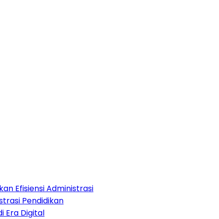
an Efisiensi Administrasi
strasi Pendidikan
i Era Digital