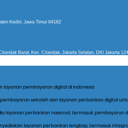
aten Kediri, Jawa Timur 64182
ilandak Barat, Kec. Cilandak, Jakarta Selatan, DKI Jakarta 12