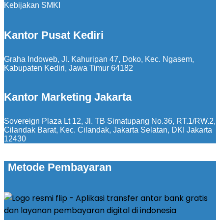
Kebijakan SMKI
Kantor Pusat Kediri
Graha Indoweb, Jl. Kahuripan 47, Doko, Kec. Ngasem,
Kabupaten Kediri, Jawa Timur 64182
Kantor Marketing Jakarta
Sovereign Plaza Lt 12, Jl. TB Simatupang No.36, RT.1/RW.2,
Cilandak Barat, Kec. Cilandak, Jakarta Selatan, DKI Jakarta
12430
Metode Pembayaran