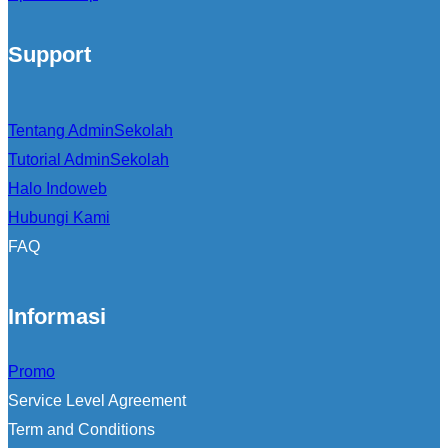
Support
Tentang AdminSekolah
Tutorial AdminSekolah
Halo Indoweb
Hubungi Kami
FAQ
Informasi
Promo
Service Level Agreement
Term and Conditions