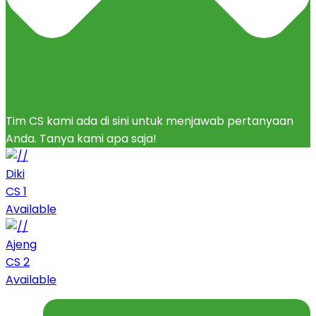
Tim CS kami ada di sini untuk menjawab pertanyaan
Anda. Tanya kami apa saja!
Diki
CS 1
Available
Ajeng
CS 2
Available