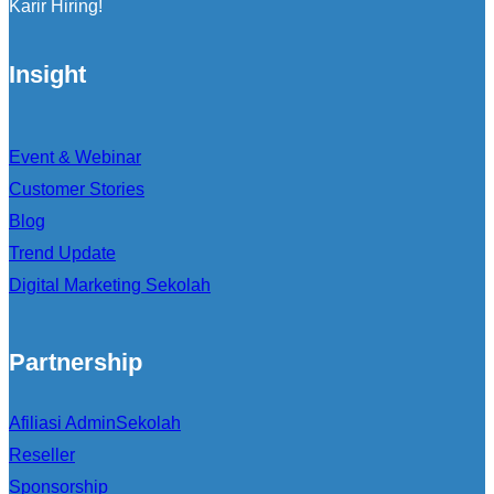
Karir Hiring!
Insight
Event & Webinar
Customer Stories
Blog
Trend Update
Digital Marketing Sekolah
Partnership
Afiliasi AdminSekolah
Reseller
Sponsorship