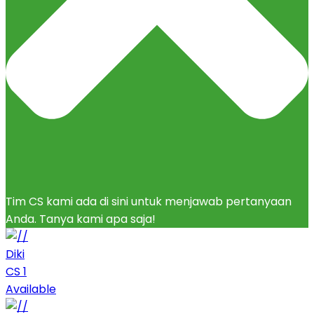
Tim CS kami ada di sini untuk menjawab pertanyaan
Anda. Tanya kami apa saja!
Diki
CS 1
Available