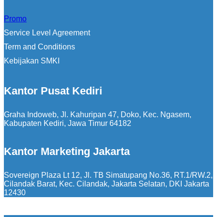
Promo
Service Level Agreement
Term and Conditions
Kebijakan SMKI
Kantor Pusat Kediri
Graha Indoweb, Jl. Kahuripan 47, Doko, Kec. Ngasem,
Kabupaten Kediri, Jawa Timur 64182
Kantor Marketing Jakarta
Sovereign Plaza Lt 12, Jl. TB Simatupang No.36, RT.1/RW.2,
Cilandak Barat, Kec. Cilandak, Jakarta Selatan, DKI Jakarta
12430