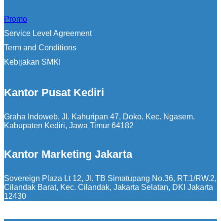
Promo
Service Level Agreement
Term and Conditions
Kebijakan SMKI
Kantor Pusat Kediri
Graha Indoweb, Jl. Kahuripan 47, Doko, Kec. Ngasem,
Kabupaten Kediri, Jawa Timur 64182
Kantor Marketing Jakarta
Sovereign Plaza Lt 12, Jl. TB Simatupang No.36, RT.1/RW.2,
Cilandak Barat, Kec. Cilandak, Jakarta Selatan, DKI Jakarta
12430