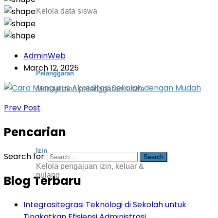
Kelola data siswa
AdminWeb
March 12, 2025
Pelanggaran
Manajemen pelanggaran siswa
Prev Post
Pencarian
Izin
Search for:
Kelola pengajuan izin, keluar &
pulang
Blog Terbaru
Integrasitegrasi Teknologi di Sekolah untuk
Tingkatkan Efisiensi Administrasi