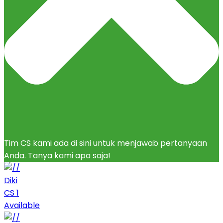
Tim CS kami ada di sini untuk menjawab pertanyaan
Anda. Tanya kami apa saja!
Diki
CS 1
Available