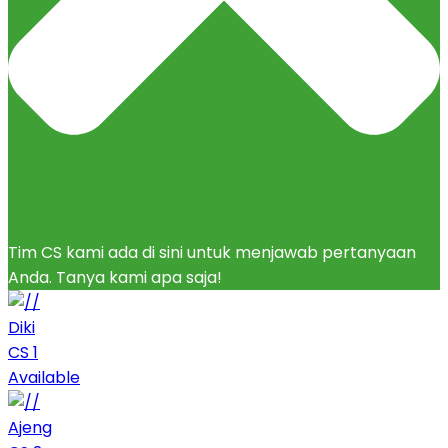
Tim CS kami ada di sini untuk menjawab pertanyaan
Anda. Tanya kami apa saja!
Diki
CS 1
Available
Ajeng