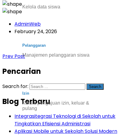
Kelola data siswa
AdminWeb
February 24, 2026
Pelanggaran
Manajemen pelanggaran siswa
Prev Post
Pencarian
Search for:
Izin
Blog Terbaru
Kelola pengajuan izin, keluar &
pulang
Integrasitegrasi Teknologi di Sekolah untuk
Tingkatkan Efisiensi Administrasi
Aplikasi Mobile untuk Sekolah Solusi Modern