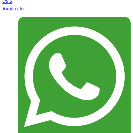
CS 2
Available