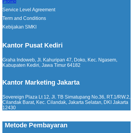
Promo
Service Level Agreement
Term and Conditions
Kebijakan SMKI
Kantor Pusat Kediri
Graha Indoweb, Jl. Kahuripan 47, Doko, Kec. Ngasem,
Kabupaten Kediri, Jawa Timur 64182
Kantor Marketing Jakarta
Sovereign Plaza Lt 12, Jl. TB Simatupang No.36, RT.1/RW.2,
Cilandak Barat, Kec. Cilandak, Jakarta Selatan, DKI Jakarta
12430
Metode Pembayaran