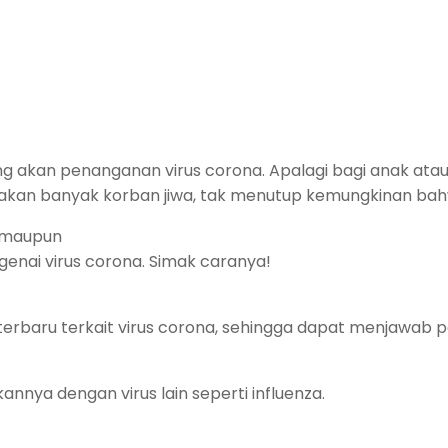
 akan penanganan virus corona. Apalagi bagi anak atau 
an banyak korban jiwa, tak menutup kemungkinan bahwa
u maupun
nai virus corona. Simak caranya!
erbaru terkait virus corona, sehingga dapat menjawab p
ya dengan virus lain seperti influenza.