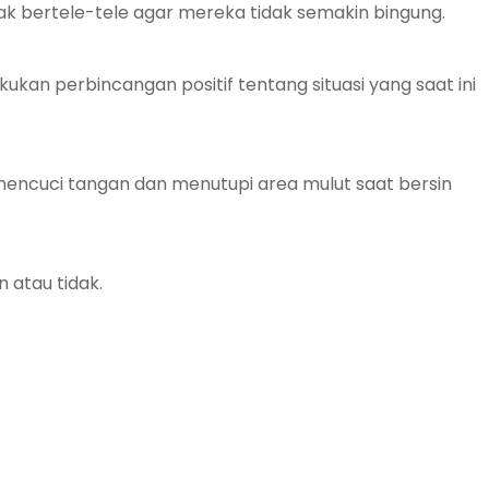
ak bertele-tele agar mereka tidak semakin bingung.
ukan perbincangan positif tentang situasi yang saat ini
encuci tangan dan menutupi area mulut saat bersin
 atau tidak.