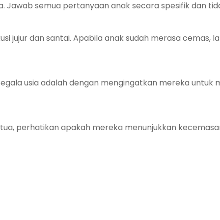
a. Jawab semua pertanyaan anak secara spesifik dan tid
i jujur dan santai. Apabila anak sudah merasa cemas, lak
segala usia adalah dengan mengingatkan mereka untuk m
g tua, perhatikan apakah mereka menunjukkan kecemasan