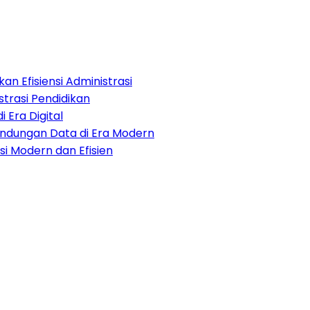
an Efisiensi Administrasi
strasi Pendidikan
i Era Digital
lindungan Data di Era Modern
i Modern dan Efisien