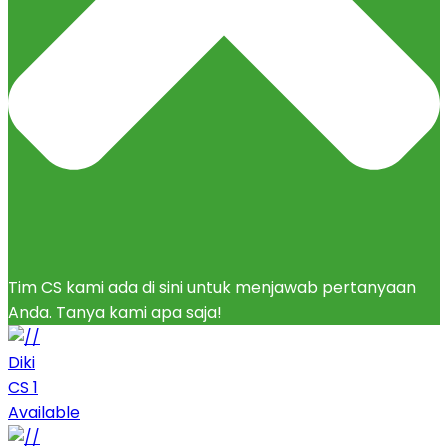
Tim CS kami ada di sini untuk menjawab pertanyaan
Anda. Tanya kami apa saja!
Diki
CS 1
Available