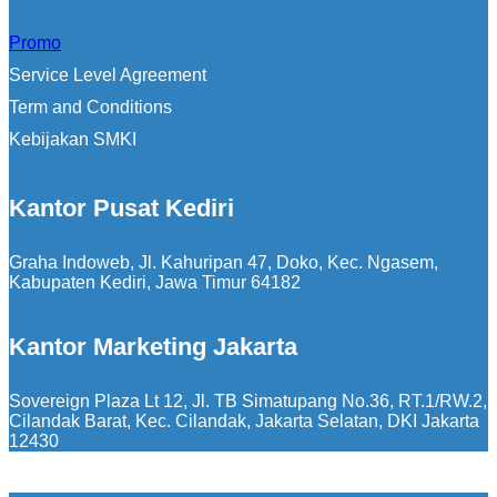
Promo
Service Level Agreement
Term and Conditions
Kebijakan SMKI
Kantor Pusat Kediri
Graha Indoweb, Jl. Kahuripan 47, Doko, Kec. Ngasem,
Kabupaten Kediri, Jawa Timur 64182
Kantor Marketing Jakarta
Sovereign Plaza Lt 12, Jl. TB Simatupang No.36, RT.1/RW.2,
Cilandak Barat, Kec. Cilandak, Jakarta Selatan, DKI Jakarta
12430