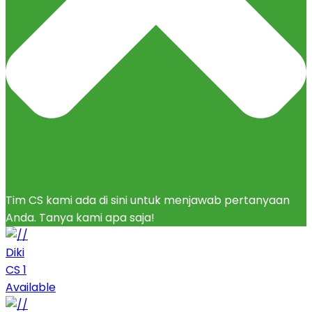
Tim CS kami ada di sini untuk menjawab pertanyaan
Anda. Tanya kami apa saja!
Diki
CS 1
Available