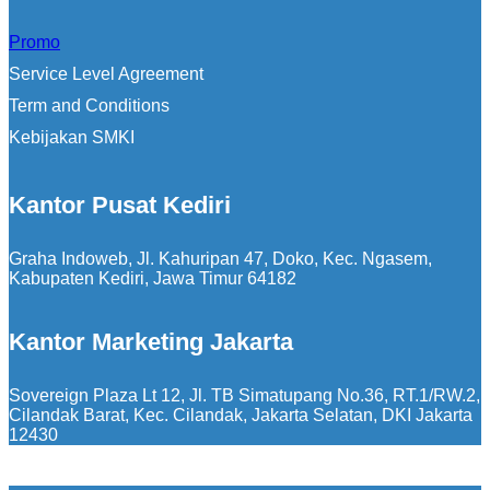
Promo
Service Level Agreement
Term and Conditions
Kebijakan SMKI
Kantor Pusat Kediri
Graha Indoweb, Jl. Kahuripan 47, Doko, Kec. Ngasem,
Kabupaten Kediri, Jawa Timur 64182
Kantor Marketing Jakarta
Sovereign Plaza Lt 12, Jl. TB Simatupang No.36, RT.1/RW.2,
Cilandak Barat, Kec. Cilandak, Jakarta Selatan, DKI Jakarta
12430