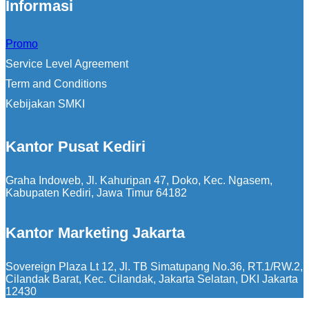
Informasi
Promo
Service Level Agreement
Term and Conditions
Kebijakan SMKI
Kantor Pusat Kediri
Graha Indoweb, Jl. Kahuripan 47, Doko, Kec. Ngasem,
Kabupaten Kediri, Jawa Timur 64182
Kantor Marketing Jakarta
Sovereign Plaza Lt 12, Jl. TB Simatupang No.36, RT.1/RW.2,
Cilandak Barat, Kec. Cilandak, Jakarta Selatan, DKI Jakarta
12430