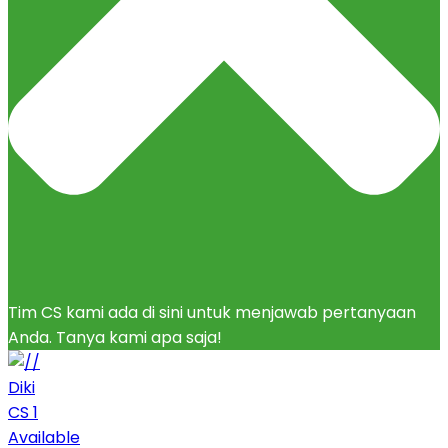
Tim CS kami ada di sini untuk menjawab pertanyaan
Anda. Tanya kami apa saja!
Diki
CS 1
Available