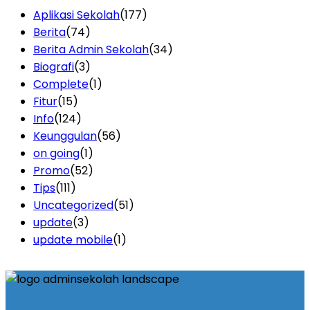
Aplikasi Sekolah
(177)
Berita
(74)
Berita Admin Sekolah
(34)
Biografi
(3)
Complete
(1)
Fitur
(15)
Info
(124)
Keunggulan
(56)
on going
(1)
Promo
(52)
Tips
(111)
Uncategorized
(51)
update
(3)
update mobile
(1)