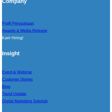
Company
Profil Perusahaan
Awards & Media Release
Karir Hiring!
Insight
Event & Webinar
Customer Stories
Blog
Trend Update
Digital Marketing Sekolah