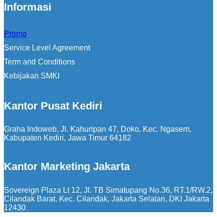
Informasi
Promo
Service Level Agreement
Term and Conditions
Kebijakan SMKI
Kantor Pusat Kediri
Graha Indoweb, Jl. Kahuripan 47, Doko, Kec. Ngasem,
Kabupaten Kediri, Jawa Timur 64182
Kantor Marketing Jakarta
Sovereign Plaza Lt 12, Jl. TB Simatupang No.36, RT.1/RW.2,
Cilandak Barat, Kec. Cilandak, Jakarta Selatan, DKI Jakarta
12430