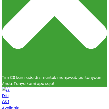
Tim CS kami ada di sini untuk menjawab pertanyaan
Anda. Tanya kami apa saja!
Diki
CS 1
Available