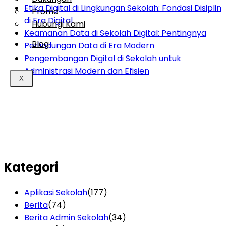
Etika Digital di Lingkungan Sekolah: Fondasi Disiplin
Promo
di Era Digital
Hubungi Kami
Keamanan Data di Sekolah Digital: Pentingnya
Blog
Perlindungan Data di Era Modern
Pengembangan Digital di Sekolah untuk
Administrasi Modern dan Efisien
X
Kategori
Aplikasi Sekolah
(177)
Berita
(74)
Berita Admin Sekolah
(34)