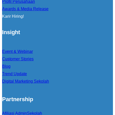
Profil Perusahaan
Awards & Media Release
Karir Hiring!
Insight
Event & Webinar
Customer Stories
Blog
Trend Update
Digital Marketing Sekolah
Partnership
Afiliasi AdminSekolah