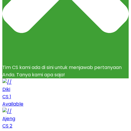
Tim CS kami ada di sini untuk menjawab pertanyaan
Anda. Tanya kami apa saja!
Diki
CS 1
Available
Ajeng
CS 2