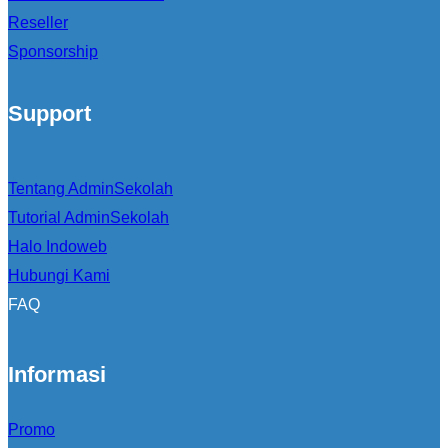
Reseller
Sponsorship
Support
Tentang AdminSekolah
Tutorial AdminSekolah
Halo Indoweb
Hubungi Kami
FAQ
Informasi
Promo