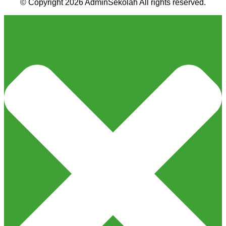
© Copyright 2026 AdminSekolah All rights reserved.