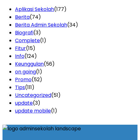
Aplikasi Sekolah
(177)
Berita
(74)
Berita Admin Sekolah
(34)
Biografi
(3)
Complete
(1)
Fitur
(15)
Info
(124)
Keunggulan
(56)
on going
(1)
Promo
(52)
Tips
(111)
Uncategorized
(51)
update
(3)
update mobile
(1)