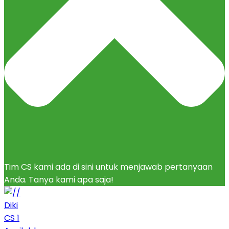
Tim CS kami ada di sini untuk menjawab pertanyaan
Anda. Tanya kami apa saja!
Diki
CS 1