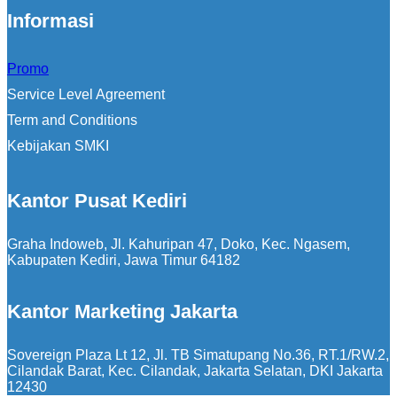
Informasi
Promo
Service Level Agreement
Term and Conditions
Kebijakan SMKI
Kantor Pusat Kediri
Graha Indoweb, Jl. Kahuripan 47, Doko, Kec. Ngasem,
Kabupaten Kediri, Jawa Timur 64182
Kantor Marketing Jakarta
Sovereign Plaza Lt 12, Jl. TB Simatupang No.36, RT.1/RW.2,
Cilandak Barat, Kec. Cilandak, Jakarta Selatan, DKI Jakarta
12430