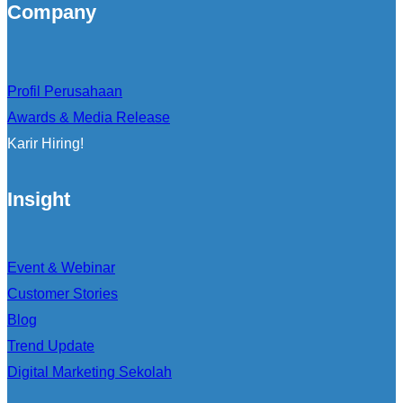
Company
Profil Perusahaan
Awards & Media Release
Karir Hiring!
Insight
Event & Webinar
Customer Stories
Blog
Trend Update
Digital Marketing Sekolah