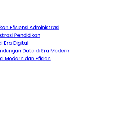
an Efisiensi Administrasi
strasi Pendidikan
i Era Digital
lindungan Data di Era Modern
i Modern dan Efisien