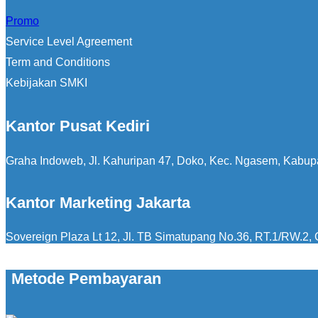
Promo
Service Level Agreement
Term and Conditions
Kebijakan SMKI
Kantor Pusat Kediri
Graha Indoweb, Jl. Kahuripan 47, Doko, Kec. Ngasem, Kabup
Kantor Marketing Jakarta
Sovereign Plaza Lt 12, Jl. TB Simatupang No.36, RT.1/RW.2, C
Metode Pembayaran