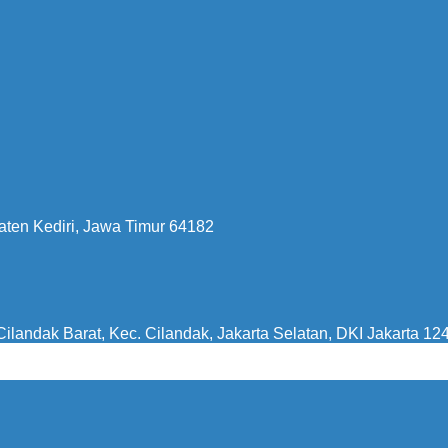
aten Kediri, Jawa Timur 64182
ilandak Barat, Kec. Cilandak, Jakarta Selatan, DKI Jakarta 12