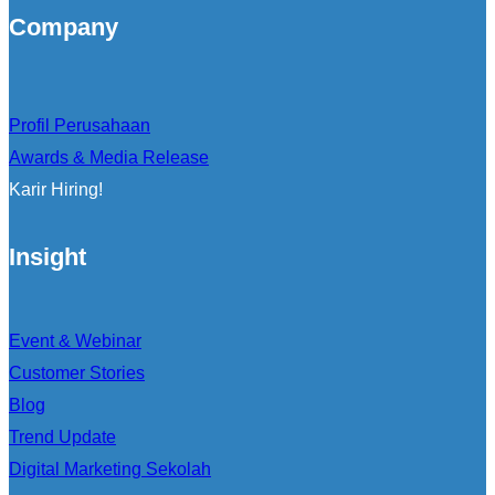
Company
Profil Perusahaan
Awards & Media Release
Karir Hiring!
Insight
Event & Webinar
Customer Stories
Blog
Trend Update
Digital Marketing Sekolah