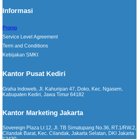
Informasi
Promo
Service Level Agreement
Term and Conditions
Kebijakan SMKI
Kantor Pusat Kediri
Graha Indoweb, Jl. Kahuripan 47, Doko, Kec. Ngasem,
Kabupaten Kediri, Jawa Timur 64182
Kantor Marketing Jakarta
Sovereign Plaza Lt 12, Jl. TB Simatupang No.36, RT.1/RW.2,
Cilandak Barat, Kec. Cilandak, Jakarta Selatan, DKI Jakarta
12430