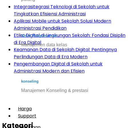
Integrasitegrasi Teknologi di Sekolah untuk
Tingkatkan Efisiensi Administrasi
Aplikasi Mobile untuk Sekolah Solusi Modern
Administrasi Pendidikan
Etika Digital di Lingkungan Sekolah: Fondasi Disiplin
Kirim Pengumuman
di Era Digital
Manajemen data kelas
Keamanan Data di Sekolah Digital: Pentingnya
Perlindungan Data di Era Modern
Pengembangan Digital di Sekolah untuk
Administrasi Modern dan Efisien
konseling
Manajemen Konseling & prestasi
Harga
Support
Kategori
Dukungan