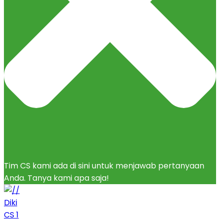
Tim CS kami ada di sini untuk menjawab pertanyaan
Anda. Tanya kami apa saja!
Diki
CS 1