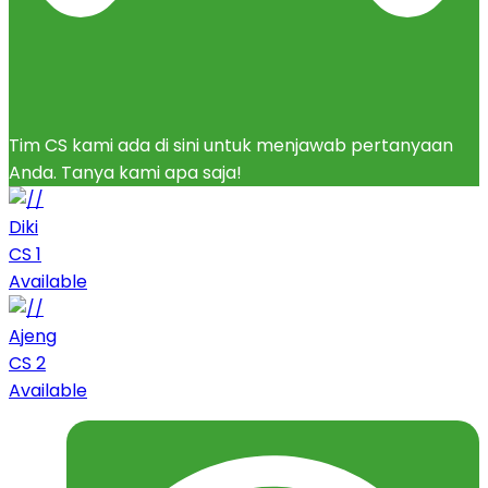
Tim CS kami ada di sini untuk menjawab pertanyaan
Anda. Tanya kami apa saja!
Diki
CS 1
Available
Ajeng
CS 2
Available