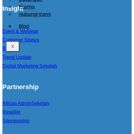
Promo
Insight
Hubungi Kami
Blog
Event & Webinar
Customer Stories
X
Blog
Trend Update
Digital Marketing Sekolah
Partnership
Afiliasi AdminSekolah
Reseller
Sponsorship