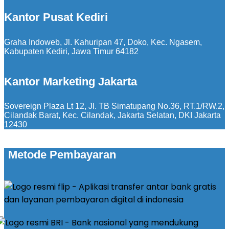
Kantor Pusat Kediri
Graha Indoweb, Jl. Kahuripan 47, Doko, Kec. Ngasem,
Kabupaten Kediri, Jawa Timur 64182
Kantor Marketing Jakarta
Sovereign Plaza Lt 12, Jl. TB Simatupang No.36, RT.1/RW.2,
Cilandak Barat, Kec. Cilandak, Jakarta Selatan, DKI Jakarta
12430
Metode Pembayaran