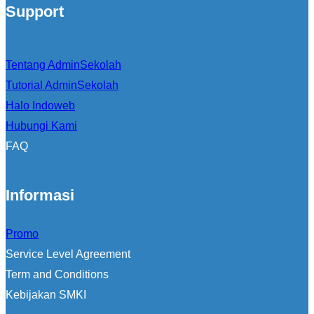
Support
Tentang AdminSekolah
Tutorial AdminSekolah
Halo Indoweb
Hubungi Kami
FAQ
Informasi
Promo
Service Level Agreement
Term and Conditions
Kebijakan SMKI