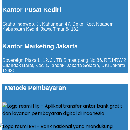
Kantor Pusat Kediri
Graha Indoweb, Jl. Kahuripan 47, Doko, Kec. Ngasem,
Kabupaten Kediri, Jawa Timur 64182
Kantor Marketing Jakarta
Sovereign Plaza Lt 12, Jl. TB Simatupang No.36, RT.1/RW.2,
Cilandak Barat, Kec. Cilandak, Jakarta Selatan, DKI Jakarta
12430
Metode Pembayaran