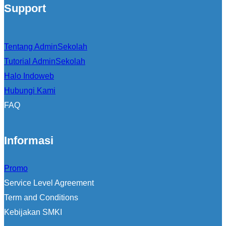
Support
Tentang AdminSekolah
Tutorial AdminSekolah
Halo Indoweb
Hubungi Kami
FAQ
Informasi
Promo
Service Level Agreement
Term and Conditions
Kebijakan SMKI