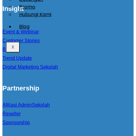
Promo
Insight
Hubungi Kami
Blog
Event & Webinar
Customer Stories
X
Blog
Trend Update
Digital Marketing Sekolah
Partnership
Afiliasi AdminSekolah
Reseller
Sponsorship