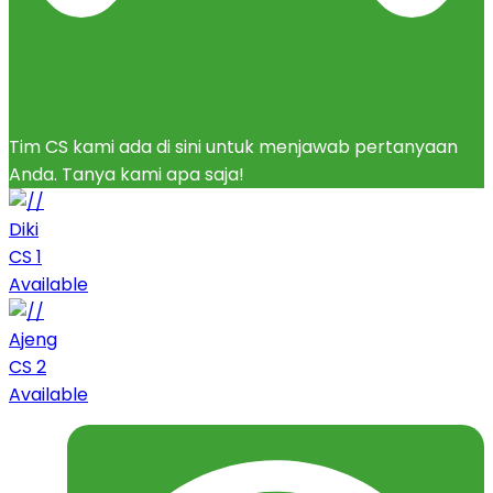
Tim CS kami ada di sini untuk menjawab pertanyaan
Anda. Tanya kami apa saja!
Diki
CS 1
Available
Ajeng
CS 2
Available