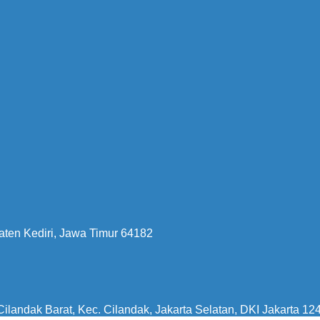
aten Kediri, Jawa Timur 64182
ilandak Barat, Kec. Cilandak, Jakarta Selatan, DKI Jakarta 12