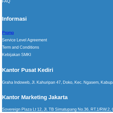
FAQ
Informasi
Promo
Service Level Agreement
Term and Conditions
Kebijakan SMKI
Kantor Pusat Kediri
Graha Indoweb, Jl. Kahuripan 47, Doko, Kec. Ngasem, Kabup
Kantor Marketing Jakarta
Sovereign Plaza Lt 12, Jl. TB Simatupang No.36, RT.1/RW.2, C