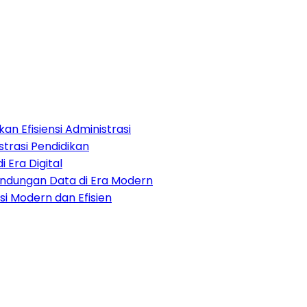
an Efisiensi Administrasi
strasi Pendidikan
i Era Digital
lindungan Data di Era Modern
i Modern dan Efisien