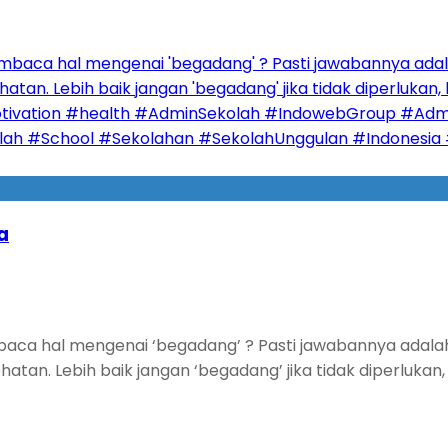
a
hal mengenai ‘begadang’ ? Pasti jawabannya adalah akt
tan. Lebih baik jangan ‘begadang’ jika tidak diperlukan,