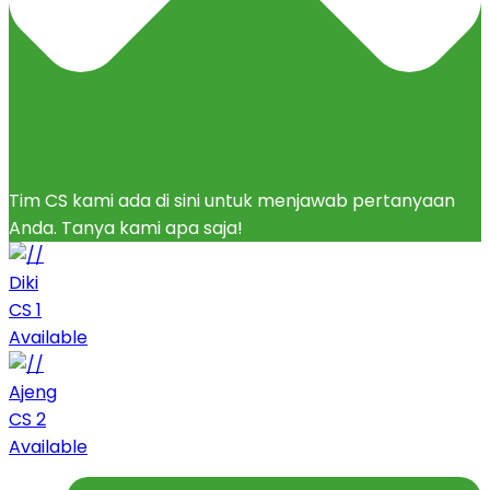
Tim CS kami ada di sini untuk menjawab pertanyaan
Anda. Tanya kami apa saja!
Diki
CS 1
Available
Ajeng
CS 2
Available