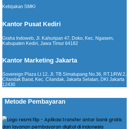
Kebijakan SMKI
Kantor Pusat Kediri
Graha Indoweb, Jl. Kahuripan 47, Doko, Kec. Ngasem,
Kabupaten Kediri, Jawa Timur 64182
Kantor Marketing Jakarta
Sovereign Plaza Lt 12, Jl. TB Simatupang No.36, RT.1/RW.2,
Cilandak Barat, Kec. Cilandak, Jakarta Selatan, DKI Jakarta
12430
Metode Pembayaran