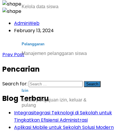
Kelola data siswa
AdminWeb
February 13, 2024
Pelanggaran
Manajemen pelanggaran siswa
Prev Post
Pencarian
Search for:
Izin
Blog Terbaru
Kelola pengajuan izin, keluar &
pulang
Integrasitegrasi Teknologi di Sekolah untuk
Tingkatkan Efisiensi Administrasi
Aplikasi Mobile untuk Sekolah Solusi Modern