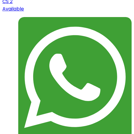
CS 2
Available