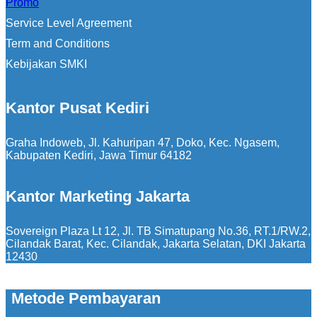
Promo
Service Level Agreement
Term and Conditions
Kebijakan SMKI
Kantor Pusat Kediri
Graha Indoweb, Jl. Kahuripan 47, Doko, Kec. Ngasem,
Kabupaten Kediri, Jawa Timur 64182
Kantor Marketing Jakarta
Sovereign Plaza Lt 12, Jl. TB Simatupang No.36, RT.1/RW.2,
Cilandak Barat, Kec. Cilandak, Jakarta Selatan, DKI Jakarta
12430
Metode Pembayaran