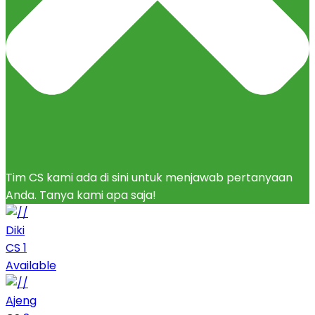
Tim CS kami ada di sini untuk menjawab pertanyaan
Anda. Tanya kami apa saja!
Diki
CS 1
Available
Ajeng