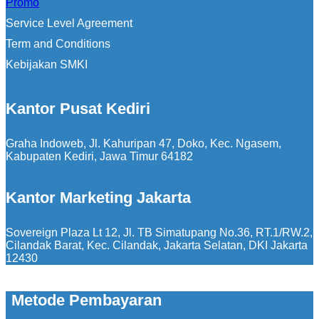
Promo
Service Level Agreement
Term and Conditions
Kebijakan SMKI
Kantor Pusat Kediri
Graha Indoweb, Jl. Kahuripan 47, Doko, Kec. Ngasem,
Kabupaten Kediri, Jawa Timur 64182
Kantor Marketing Jakarta
Sovereign Plaza Lt 12, Jl. TB Simatupang No.36, RT.1/RW.2,
Cilandak Barat, Kec. Cilandak, Jakarta Selatan, DKI Jakarta
12430
Metode Pembayaran