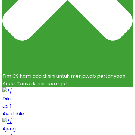
Tim CS kami ada di sini untuk menjawab pertanyaan
Anda. Tanya kami apa saja!
Diki
CS 1
Available
Ajeng