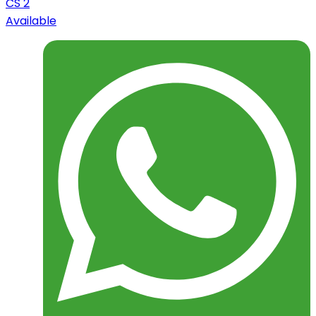
CS 2
Available