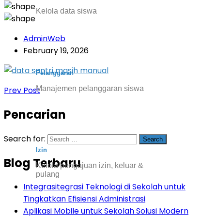
Kelola data siswa
AdminWeb
February 19, 2026
Pelanggaran
Manajemen pelanggaran siswa
Prev Post
Pencarian
Search for:
Izin
Blog Terbaru
Kelola pengajuan izin, keluar &
pulang
Integrasitegrasi Teknologi di Sekolah untuk
Tingkatkan Efisiensi Administrasi
Aplikasi Mobile untuk Sekolah Solusi Modern