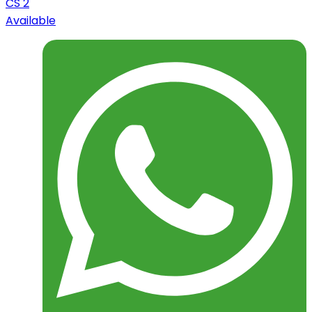
CS 2
Available