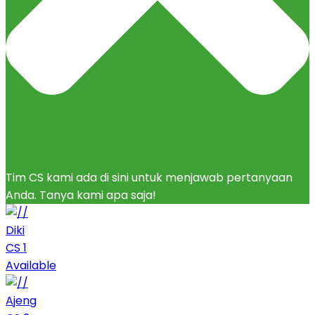
Tim CS kami ada di sini untuk menjawab pertanyaan
Anda. Tanya kami apa saja!
Diki
CS 1
Available
Ajeng