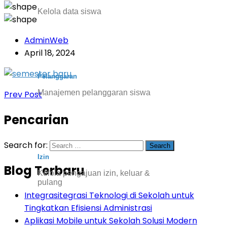
Kelola data siswa
AdminWeb
April 18, 2024
Pelanggaran
Manajemen pelanggaran siswa
Prev Post
Pencarian
Search for:
Izin
Blog Terbaru
Kelola pengajuan izin, keluar &
pulang
Integrasitegrasi Teknologi di Sekolah untuk
Tingkatkan Efisiensi Administrasi
Aplikasi Mobile untuk Sekolah Solusi Modern