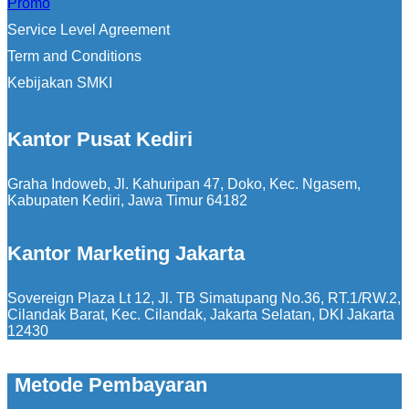
Promo
Service Level Agreement
Term and Conditions
Kebijakan SMKI
Kantor Pusat Kediri
Graha Indoweb, Jl. Kahuripan 47, Doko, Kec. Ngasem,
Kabupaten Kediri, Jawa Timur 64182
Kantor Marketing Jakarta
Sovereign Plaza Lt 12, Jl. TB Simatupang No.36, RT.1/RW.2,
Cilandak Barat, Kec. Cilandak, Jakarta Selatan, DKI Jakarta
12430
Metode Pembayaran