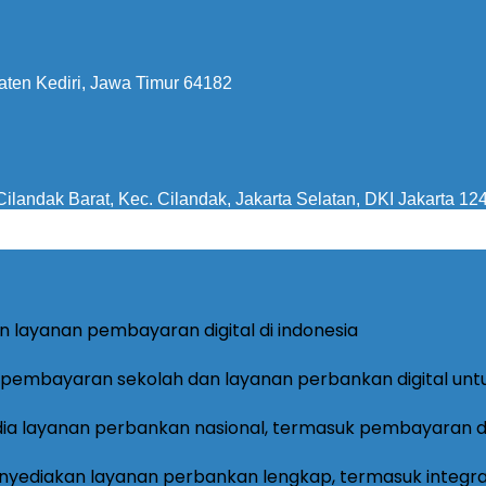
aten Kediri, Jawa Timur 64182
ilandak Barat, Kec. Cilandak, Jakarta Selatan, DKI Jakarta 12