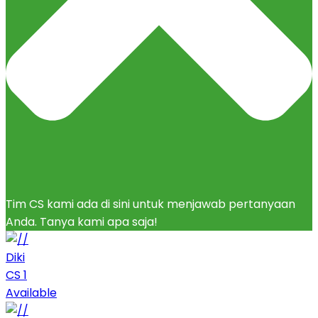
Tim CS kami ada di sini untuk menjawab pertanyaan
Anda. Tanya kami apa saja!
Diki
CS 1
Available