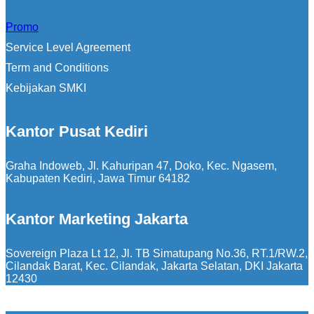
Promo
Service Level Agreement
Term and Conditions
Kebijakan SMKI
Kantor Pusat Kediri
Graha Indoweb, Jl. Kahuripan 47, Doko, Kec. Ngasem,
Kabupaten Kediri, Jawa Timur 64182
Kantor Marketing Jakarta
Sovereign Plaza Lt 12, Jl. TB Simatupang No.36, RT.1/RW.2,
Cilandak Barat, Kec. Cilandak, Jakarta Selatan, DKI Jakarta
12430