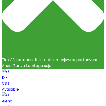
Tim CS kami ada di sini untuk menjawab pertanyaan
Anda. Tanya kami apa saja!
Diki
CS 1
Available
Ajeng