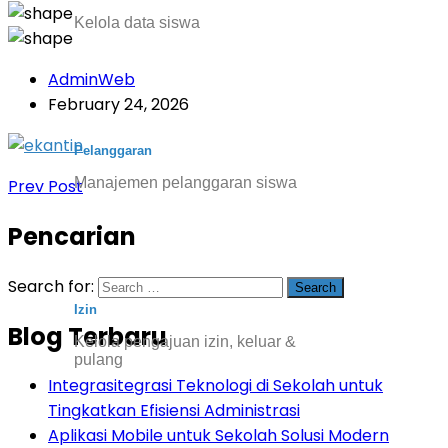
Kelola data siswa
AdminWeb
February 24, 2026
Pelanggaran
Manajemen pelanggaran siswa
Prev Post
Pencarian
Search for:
Izin
Blog Terbaru
Kelola pengajuan izin, keluar &
pulang
Integrasitegrasi Teknologi di Sekolah untuk
Tingkatkan Efisiensi Administrasi
Aplikasi Mobile untuk Sekolah Solusi Modern