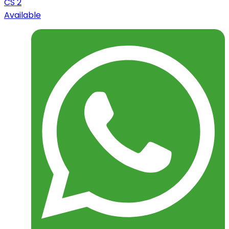
CS 2
Available