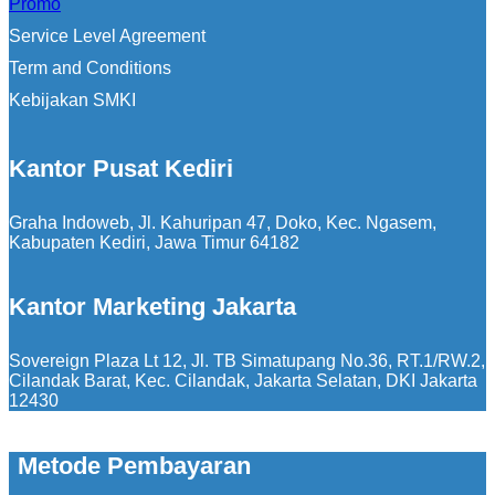
Promo
Service Level Agreement
Term and Conditions
Kebijakan SMKI
Kantor Pusat Kediri
Graha Indoweb, Jl. Kahuripan 47, Doko, Kec. Ngasem,
Kabupaten Kediri, Jawa Timur 64182
Kantor Marketing Jakarta
Sovereign Plaza Lt 12, Jl. TB Simatupang No.36, RT.1/RW.2,
Cilandak Barat, Kec. Cilandak, Jakarta Selatan, DKI Jakarta
12430
Metode Pembayaran