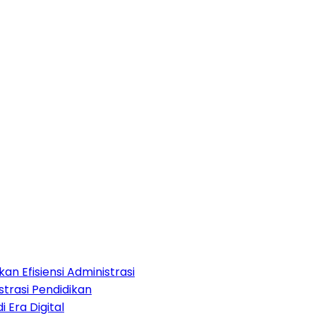
an Efisiensi Administrasi
strasi Pendidikan
i Era Digital