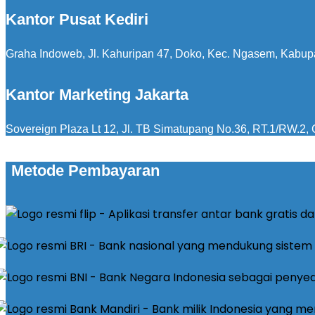
Kantor Pusat Kediri
Graha Indoweb, Jl. Kahuripan 47, Doko, Kec. Ngasem, Kabup
Kantor Marketing Jakarta
Sovereign Plaza Lt 12, Jl. TB Simatupang No.36, RT.1/RW.2, C
Metode Pembayaran