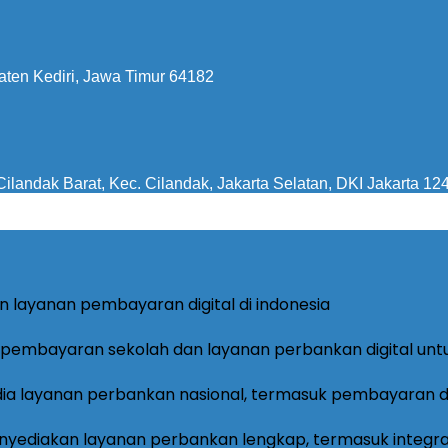
aten Kediri, Jawa Timur 64182
ilandak Barat, Kec. Cilandak, Jakarta Selatan, DKI Jakarta 12