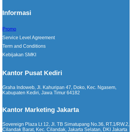
Informasi
Promo
Service Level Agreement
Term and Conditions
Kebijakan SMKI
Kantor Pusat Kediri
Graha Indoweb, Jl. Kahuripan 47, Doko, Kec. Ngasem,
Kabupaten Kediri, Jawa Timur 64182
Kantor Marketing Jakarta
Sovereign Plaza Lt 12, Jl. TB Simatupang No.36, RT.1/RW.2,
Cilandak Barat, Kec. Cilandak, Jakarta Selatan, DKI Jakarta