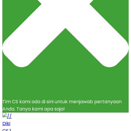
Tim CS kami ada di sini untuk menjawab pertanyaan
Anda. Tanya kami apa saja!
Diki
CS 1