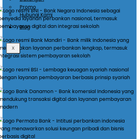
Promo
Hubungi Kami
Blog
X