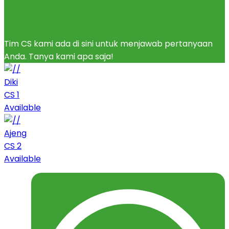
Tim CS kami ada di sini untuk menjawab pertanyaan
Anda. Tanya kami apa saja!
Diki
CS 1
Available
Ajeng
CS 2
Available