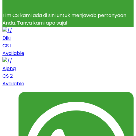
Tim CS kami ada di sini untuk menjawab pertanyaan
Anda. Tanya kami apa saja!
Diki
CS 1
Available
Ajeng
CS 2
Available