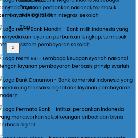
Promo
Hubungi Kami
Blog
X