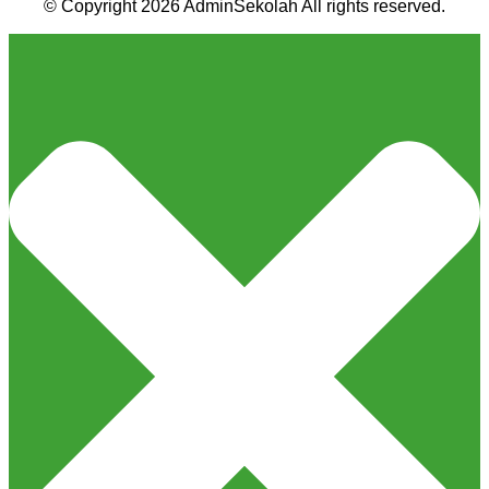
© Copyright 2026 AdminSekolah All rights reserved.