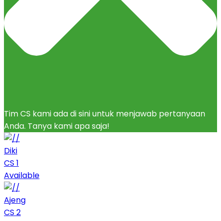
Tim CS kami ada di sini untuk menjawab pertanyaan
Anda. Tanya kami apa saja!
Diki
CS 1
Available
Ajeng
CS 2