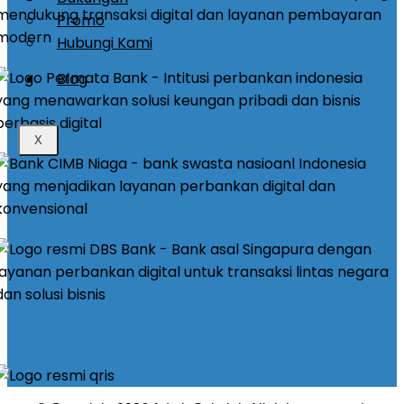
Promo
Hubungi Kami
Blog
X