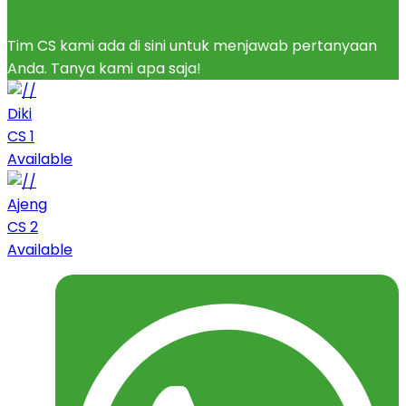
Tim CS kami ada di sini untuk menjawab pertanyaan
Anda. Tanya kami apa saja!
Diki
CS 1
Available
Ajeng
CS 2
Available