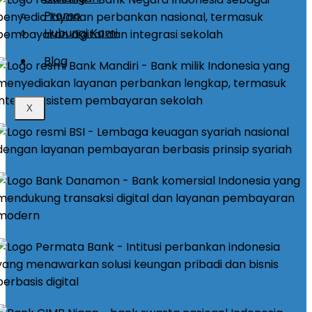
Promo
Hubungi Kami
Blog
X