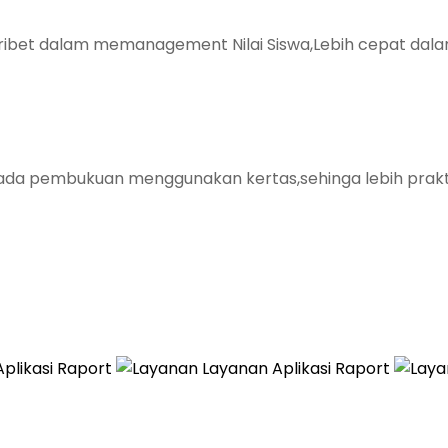
ribet dalam memanagement Nilai Siswa,Lebih cepat dalam 
i ada pembukuan menggunakan kertas,sehinga lebih prak