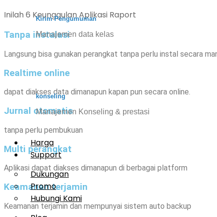
Inilah 6 Keunggulan Aplikasi Raport
Kirim Pengumuman
Tanpa instalasi
Manajemen data kelas
Langsung bisa gunakan perangkat tanpa perlu instal secara ma
Realtime online
dapat diakses data dimanapun kapan pun secara online.
konseling
Jurnal otomatis
Manajemen Konseling & prestasi
tanpa perlu pembukuan
Harga
Multi perangkat
Support
Aplikasi dapat diakses dimanapun di berbagai platform
Dukungan
Promo
Keamanan terjamin
Hubungi Kami
Keamanan terjamin dan mempunyai sistem auto backup