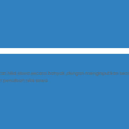
tkan Nilai siswa secara banyak ,dengan menginputkan sec
penulisan nilai siswa