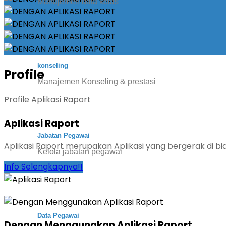
Manajemen data kelas
konseling
Profile
Manajemen Konseling & prestasi
Profile Aplikasi Raport
Aplikasi Raport
Jabatan Pegawai
Aplikasi Raport merupakan Aplikasi yang bergerak di 
Kelola jabatan pegawai
Info Selengkapnya!!
Data Pegawai
Dengan Menggunakan Aplikasi Raport