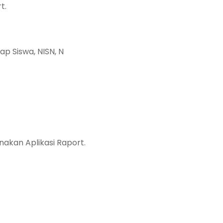
t.
ap Siswa, NISN, N
nakan Aplikasi Raport.