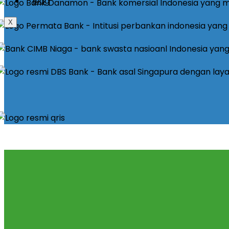
Blog
X