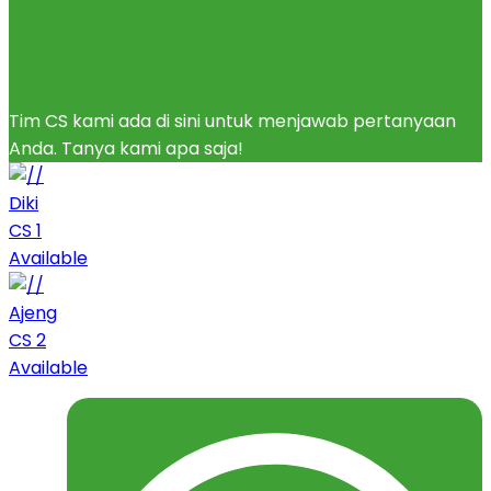
Tim CS kami ada di sini untuk menjawab pertanyaan
Anda. Tanya kami apa saja!
Diki
CS 1
Available
Ajeng
CS 2
Available