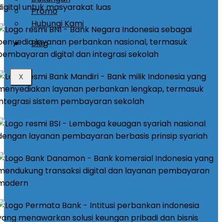
Promo
Hubungi Kami
Blog
X