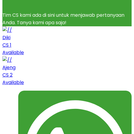
Tim CS kami ada di sini untuk menjawab pertanyaan
Anda. Tanya kami apa saja!
Diki
CS 1
Available
Ajeng
CS 2
Available