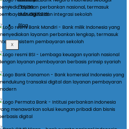
Promo
Hubungi Kami
Blog
X