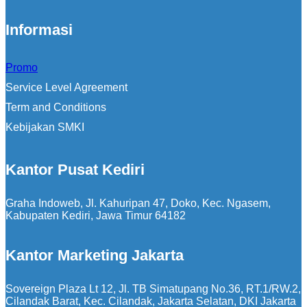
Informasi
Promo
Service Level Agreement
Term and Conditions
Kebijakan SMKI
Kantor Pusat Kediri
Graha Indoweb, Jl. Kahuripan 47, Doko, Kec. Ngasem,
Kabupaten Kediri, Jawa Timur 64182
Kantor Marketing Jakarta
Sovereign Plaza Lt 12, Jl. TB Simatupang No.36, RT.1/RW.2,
Cilandak Barat, Kec. Cilandak, Jakarta Selatan, DKI Jakarta