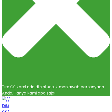
Tim CS kami ada di sini untuk menjawab pertanyaan
Anda. Tanya kami apa saja!
Diki
CS 1