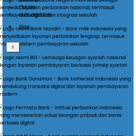
Promo
Hubungi Kami
Blog
X