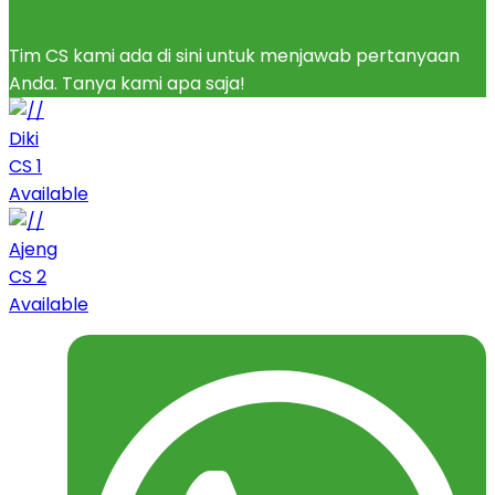
Tim CS kami ada di sini untuk menjawab pertanyaan
Anda. Tanya kami apa saja!
Diki
CS 1
Available
Ajeng
CS 2
Available